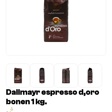
Dallmayr espresso d,oro
bonen 1 kg.