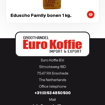
Eduscho Family bonen 1 kg.
Euro Koffie B.V.
Strootsweg 18D
7547 RX Enschede
The Netherlands
Office telephone
+31 (0) 53 48 50 500
Mail