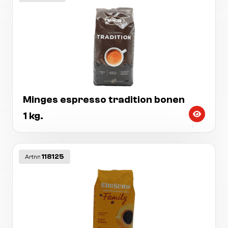
Minges espresso tradition bonen
1 kg.
118125
Artnr: