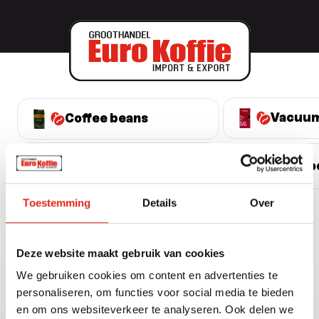
Vacuum
Coffee beans
Coffee capsules
Non-fo
Toestemming
Details
Over
Back to overview
Deze website maakt gebruik van cookies
Search products
We gebruiken cookies om content en advertenties te
Filter
personaliseren, om functies voor social media te bieden
en om ons websiteverkeer te analyseren. Ook delen we