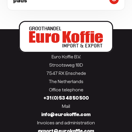
pads
Euro Koffie B.V.
Strootsweg 18D
7547 RX Enschede
The Netherlands
Office telephone
+31 (0) 53 48 50 500
Mail
info@eurokoffie.com
Invoices and administration
export@eurokoffie.com