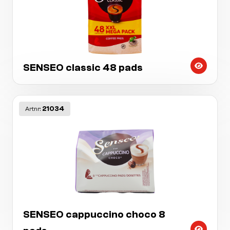
SENSEO classic 48 pads
21034
Artnr:
SENSEO cappuccino choco 8