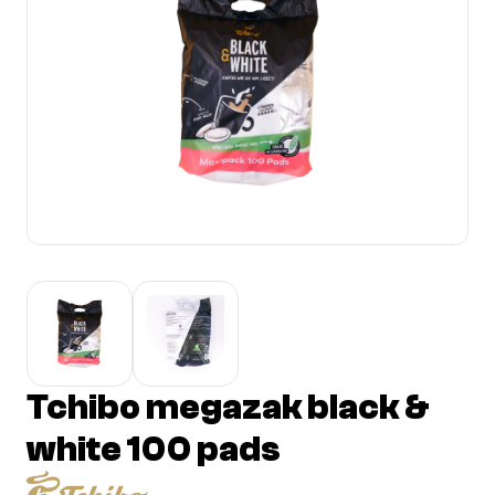
Tchibo megazak black &
white 100 pads