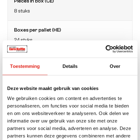
Pieces in box (CE)
8 stuks
Boxes per pallet (HE)
24 stuks
EAN doos
Toestemming
Details
Over
4061445318156
Packaging
Deze website maakt gebruik van cookies
bag
We gebruiken cookies om content en advertenties te
personaliseren, om functies voor social media te bieden
en om ons websiteverkeer te analyseren. Ook delen we
Weight
informatie over uw gebruik van onze site met onze
780
partners voor social media, adverteren en analyse. Deze
partners kunnen deze gegevens combineren met andere