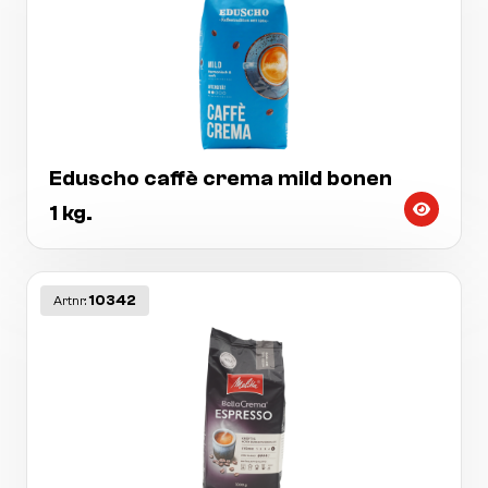
Eduscho caffè crema mild bonen
1 kg.
10342
Artnr: