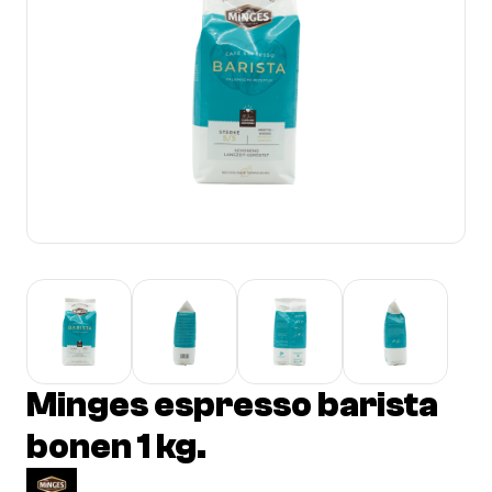
Minges espresso barista
bonen 1 kg.