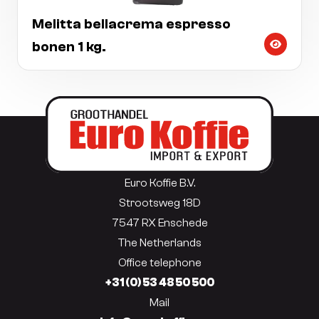
Melitta bellacrema espresso
bonen 1 kg.
Euro Koffie B.V.
Strootsweg 18D
7547 RX Enschede
The Netherlands
Office telephone
+31 (0) 53 48 50 500
Mail