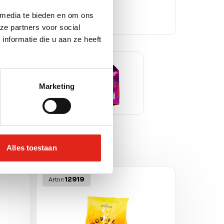
 media te bieden en om ons
ze partners voor social
nformatie die u aan ze heeft
Marketing
Alles toestaan
12919
Artnr: