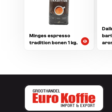
Dal
Minges espresso
bar
tradition bonen 1 kg.
aro