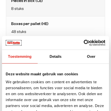
Pieces in box (CE)
8 stuks
Boxes per pallet (HE)
48 stuks
EAN doos
21116650
Toestemming
Details
Over
Packaging
Deze website maakt gebruik van cookies
bag
We gebruiken cookies om content en advertenties te
personaliseren, om functies voor social media te bieden
Weight
en om ons websiteverkeer te analyseren. Ook delen we
informatie over uw gebruik van onze site met onze
1000
partners voor social media, adverteren en analyse. Deze