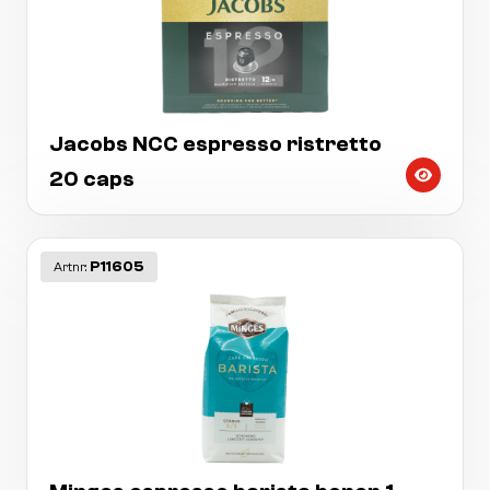
Jacobs NCC espresso ristretto
20 caps
P11605
Artnr: