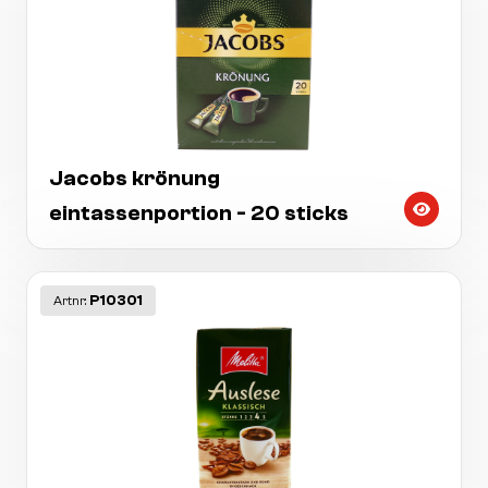
Jacobs krönung
eintassenportion - 20 sticks
P10301
Artnr: