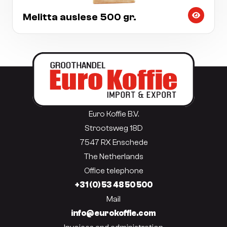
Melitta auslese 500 gr.
Euro Koffie B.V.
Strootsweg 18D
7547 RX Enschede
The Netherlands
Office telephone
+31 (0) 53 48 50 500
Mail
info@eurokoffie.com