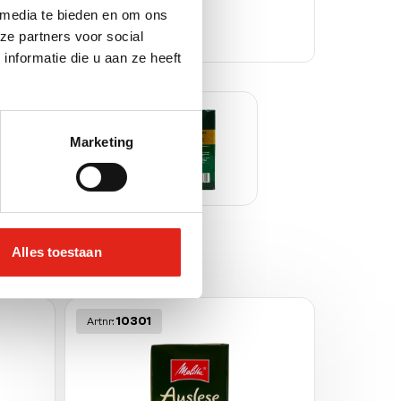
 media te bieden en om ons
ze partners voor social
nformatie die u aan ze heeft
Marketing
Alles toestaan
10301
Artnr: