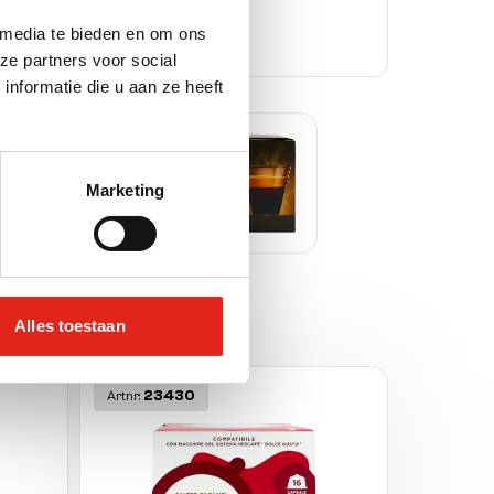
 media te bieden en om ons
ze partners voor social
nformatie die u aan ze heeft
Marketing
Alles toestaan
23430
Artnr: