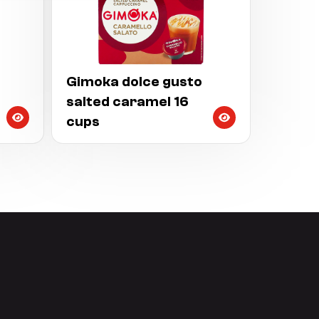
Gimoka dolce gusto
salted caramel 16
cups