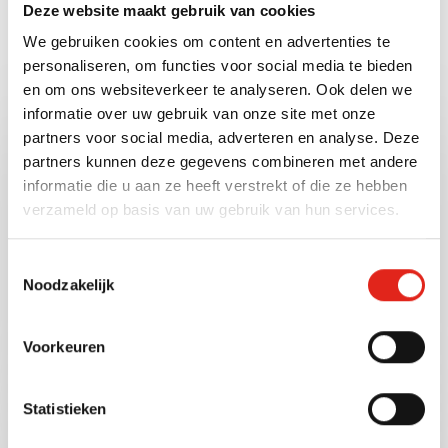
Deze website maakt gebruik van cookies
Aanvragen
We gebruiken cookies om content en advertenties te
personaliseren, om functies voor social media te bieden
en om ons websiteverkeer te analyseren. Ook delen we
informatie over uw gebruik van onze site met onze
partners voor social media, adverteren en analyse. Deze
partners kunnen deze gegevens combineren met andere
Contactgegevens
informatie die u aan ze heeft verstrekt of die ze hebben
Telefoon kantoor:
verzameld op basis van uw gebruik van hun services.
+31 (0) 53 48 50 500
Toestemmingsselectie
Mail:
Noodzakelijk
info@eurokoffie.com
Facturen en administratie:
Voorkeuren
export@eurokoffie.com
Statistieken
Openingstijden