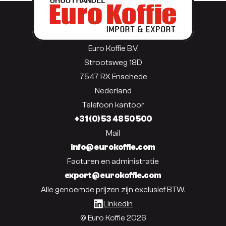
Euro Koffie B.V.
Strootsweg 18D
7547 RX Enschede
Nederland
Telefoon kantoor
+31 (0) 53 48 50 500
Mail
info@eurokoffie.com
Facturen en administratie
export@eurokoffie.com
Alle genoemde prijzen zijn exclusief BTW.
LinkedIn
© Euro Koffie 2026