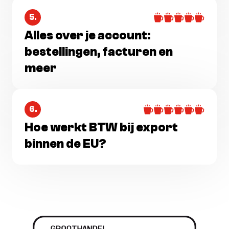
5.
Alles over je account:
bestellingen, facturen en
meer
6.
Hoe werkt BTW bij export
binnen de EU?