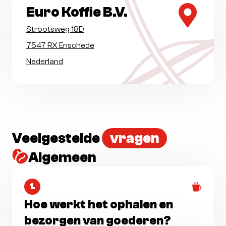
Euro Koffie B.V.
Strootsweg 18D
7547 RX Enschede
Nederland
Veelgestelde
vragen
Algemeen
1.
Hoe werkt het ophalen en
bezorgen van goederen?