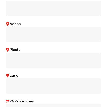
Adres
Plaats
Land
KVK-nummer