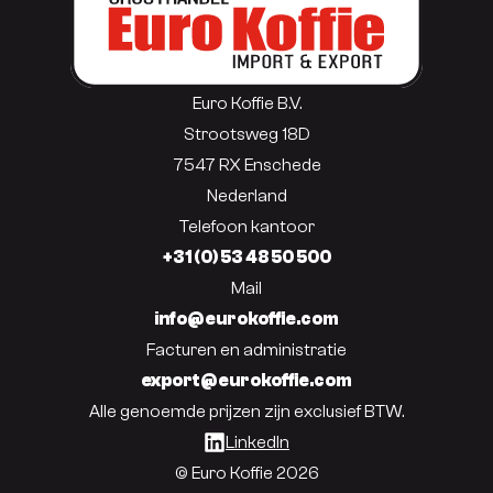
Euro Koffie B.V.
Strootsweg 18D
7547 RX Enschede
Nederland
Telefoon kantoor
+31 (0) 53 48 50 500
Mail
info@eurokoffie.com
Facturen en administratie
export@eurokoffie.com
Alle genoemde prijzen zijn exclusief BTW.
LinkedIn
© Euro Koffie 2026