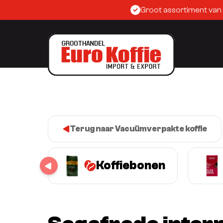
Groot assortiment van
Terug naar Vacuümverpakte koffie
Koffiebonen