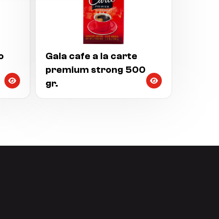
o
Gala cafe a la carte
premium strong 500
gr.