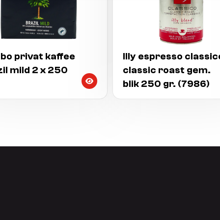
bo privat kaffee
Illy espresso classic
il mild 2 x 250
classic roast gem.
blik 250 gr. (7986)