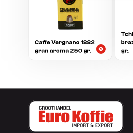
Tchi
Caffe Vergnano 1882
braz
gran aroma 250 gr.
gr.