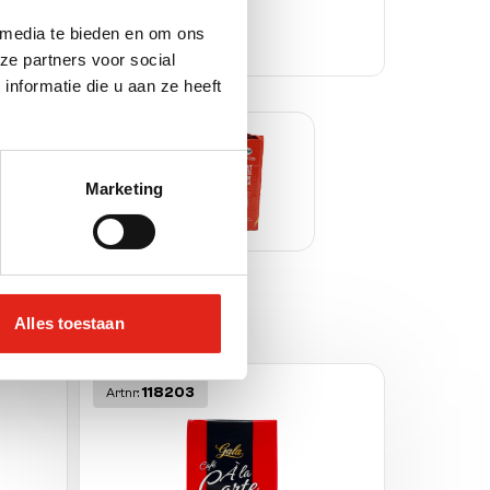
 media te bieden en om ons
ze partners voor social
nformatie die u aan ze heeft
Marketing
Alles toestaan
118203
Artnr: