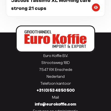
Jacobs Tassimo XL Morning café
strong 21 cups
Euro Koffie B.V.
Strootsweg 18D
7547 RX Enschede
Nederland
Telefoon kantoor
+31 (0) 53 48 50 500
Mail
info@eurokoffie.com