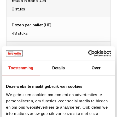
Stuks in doos (CE)
8 stuks
Dozen per pallet (HE)
48 stuks
EAN doos
4037014004416
Toestemming
Details
Over
Verpakking
zak
Deze website maakt gebruik van cookies
We gebruiken cookies om content en advertenties te
Gewicht
personaliseren, om functies voor social media te bieden
1000
en om ons websiteverkeer te analyseren. Ook delen we
informatie over uw gebruik van onze site met onze