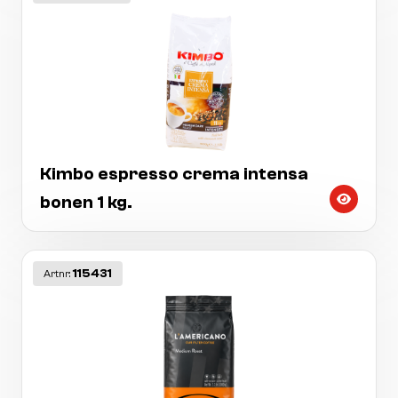
Kimbo espresso crema intensa
bonen 1 kg.
115431
Artnr: