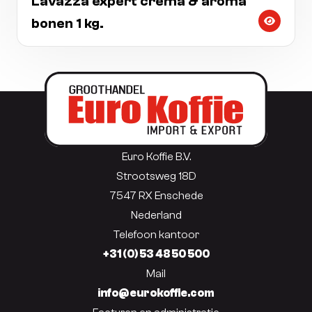
Lavazza expert crema & aroma
bonen 1 kg.
Euro Koffie B.V.
Strootsweg 18D
7547 RX Enschede
Nederland
Telefoon kantoor
+31 (0) 53 48 50 500
Mail
info@eurokoffie.com