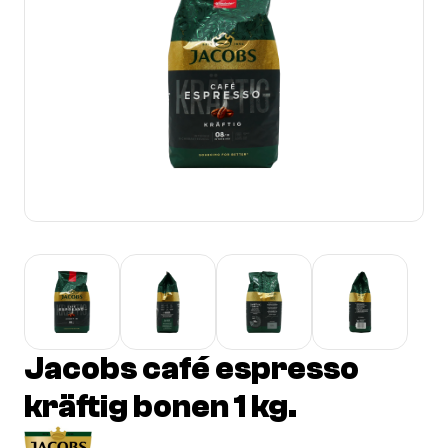
Jacobs café espresso
kräftig bonen 1 kg.