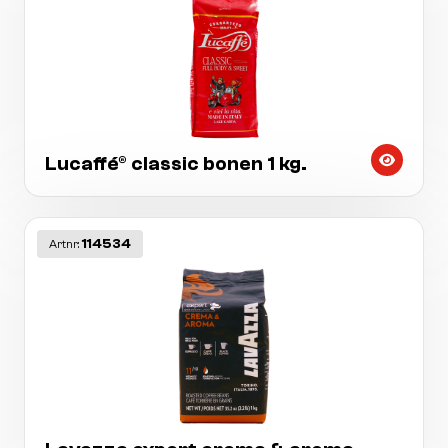
Lucaffé® classic bonen 1 kg.
114534
Artnr: