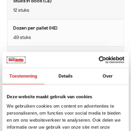
Stuks in doos (CE)
12 stuks
Dozen per pallet (HE)
49 stuks
EAN doos
4008167023517
Toestemming
Details
Over
Verpakking
zak
Deze website maakt gebruik van cookies
We gebruiken cookies om content en advertenties te
Gewicht
personaliseren, om functies voor social media te bieden
500
en om ons websiteverkeer te analyseren. Ook delen we
informatie over uw gebruik van onze site met onze