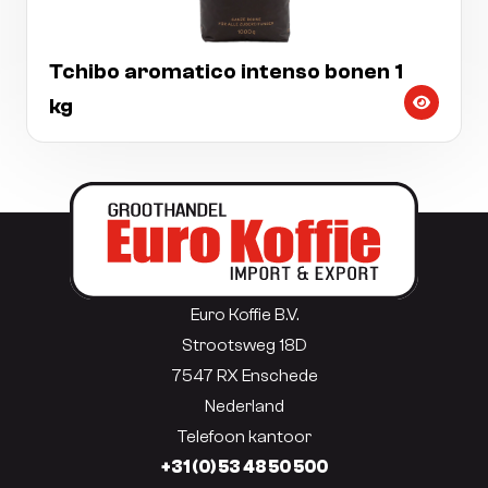
Tchibo aromatico intenso bonen 1
kg
Euro Koffie B.V.
Strootsweg 18D
7547 RX Enschede
Nederland
Telefoon kantoor
+31 (0) 53 48 50 500